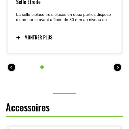
Selle Étroite
La selle biplace trois places en deux parties dispose
d’une partie avant affinée de 80 mm au niveau des
genoux, facilitant la navigation debout.
MONTRER PLUS
Accessoires