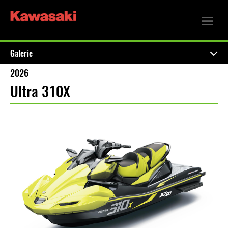
Galerie
2026
Ultra 310X