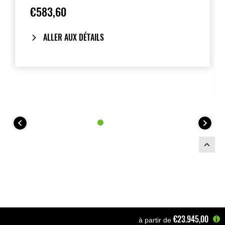
conditions humides.
€583,60
ALLER AUX DÉTAILS
€23.945,00
à partir de