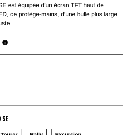
 SE est équipée d’un écran TFT haut de
D, de protège-mains, d’une bulle plus large
uste.
0 SE
 Tourer
Rally
Excursion