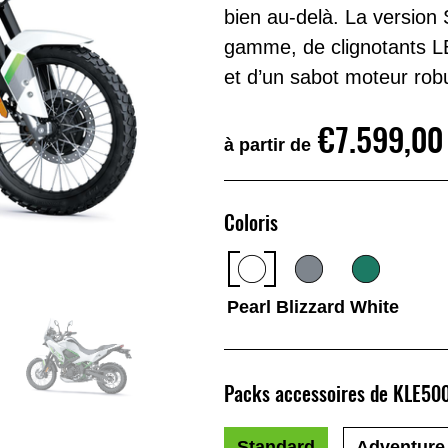
bien au-delà. La version
gamme, de clignotants LE
et d’un sabot moteur rob
€7.599,00
à partir de
Coloris
Pearl Blizzard White
Packs accessoires de KLE50
Standard
Adventure