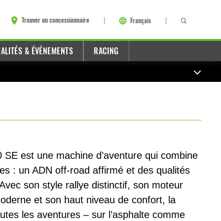
Trouver un concessionnaire
Français
ALITÉS & ÉVÉNEMENTS
RACING
0 SE est une machine d’aventure qui combine
s : un ADN off-road affirmé et des qualités
Avec son style rallye distinctif, son moteur
amoderne et son haut niveau de confort, la
utes les aventures – sur l’asphalte comme