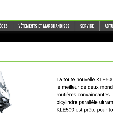
ÈCES
VÊTEMENTS ET MARCHANDISES
SERVICE
ACTU
La toute nouvelle KLE50
le meilleur de deux monde
routières convaincantes. 
bicylindre parallèle ultr
KLE500 est prête pour to