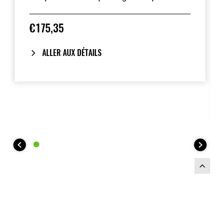
dans la plupart des couleurs standard.
€175,35
ALLER AUX DÉTAILS