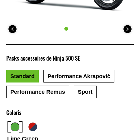
Packs accessoires de Ninja 500 SE
Standard
Performance Akrapovič
Performance Remus
Sport
Coloris
Lime Green