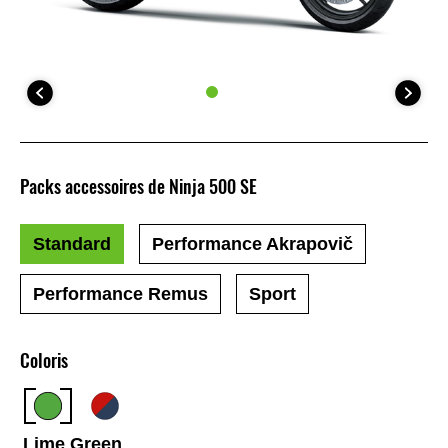
Packs accessoires de Ninja 500 SE
Standard
Performance Akrapovič
Performance Remus
Sport
Coloris
Lime Green