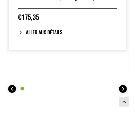
dans la plupart des couleurs standard.
€175,35
ALLER AUX DÉTAILS