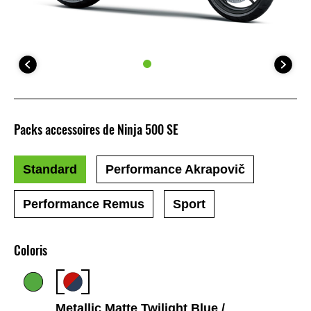
Packs accessoires de Ninja 500 SE
Standard
Performance Akrapovič
Performance Remus
Sport
Coloris
Metallic Matte Twilight Blue /