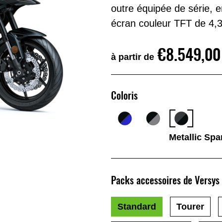
outre équipée de série, e
écran couleur TFT de 4,3’
€8.549,00
à partir de
Coloris
Metallic Spa
Packs accessoires de Versys
Standard
Tourer