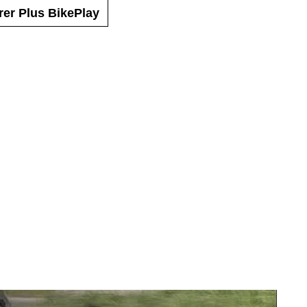
rer Plus BikePlay