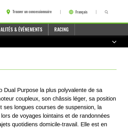
Trouver un concessionnaire
Français
ALITÉS & ÉVÉNEMENTS
RACING
o Dual Purpose la plus polyvalente de sa
oteur coupleux, son châssis léger, sa position
et ses longues courses de suspension, la
 lors de voyages lointains et de randonnées
jets quotidiens domicile-travail. Elle est en