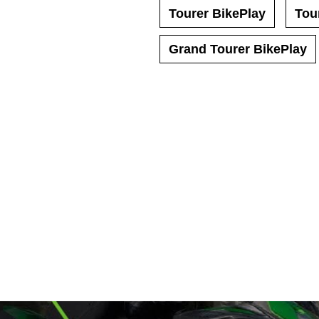
Tourer BikePlay
Tou
Grand Tourer BikePlay