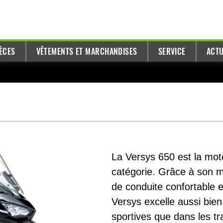
ÈCES
VÊTEMENTS ET MARCHANDISES
SERVICE
ACTU
La Versys 650 est la mot
catégorie. Grâce à son m
de conduite confortable 
Versys excelle aussi bien
sportives que dans les tra