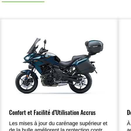
Confort et Facilité d’Utilisation Accrus
D
Les mises à jour du carénage supérieur et
À
de la bulle améliorent la protection contre
a