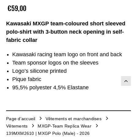
€59,00
Kawasaki MXGP team-coloured short sleeved
polo-shirt with 3-button neck opening in self-
fabric collar
Kawasaki racing team logo on front and back
Team sponsor logos on the sleeves
Logo’s silicone printed
Pique fabric
95,5% polyester 4,5% Elastane
Page d'accueil
Vêtements et marchandises
Vêtements
MXGP-Team Replica Wear
139MXM2610 | MXGP Polo (Male) - 2026