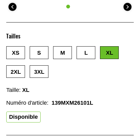
Tailles
XS
S
M
L
XL
2XL
3XL
Taille:
XL
Numéro d'article:
139MXM26101L
Disponible