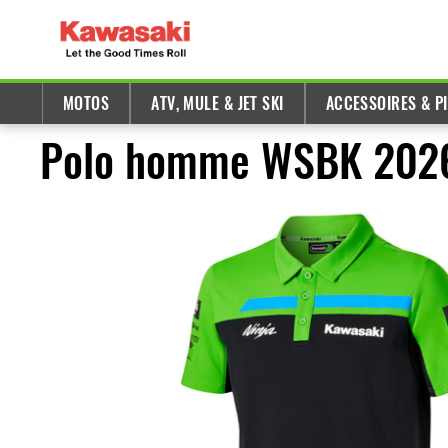
MOTOS
ATV, MULE & JET SKI
ACCESSOIRES & P
Polo homme WSBK 202