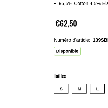
95,5% Cotton 4,5% El
€62,50
Numéro d'article:
139SB
Disponible
Tailles
S
M
L