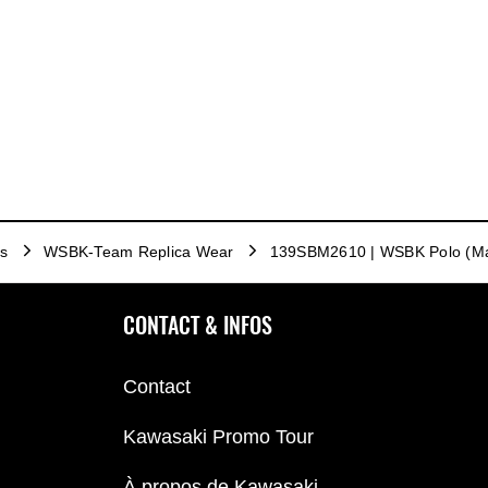
s
WSBK-Team Replica Wear
139SBM2610 | WSBK Polo (Ma
CONTACT & INFOS
Contact
Kawasaki Promo Tour
À propos de Kawasaki