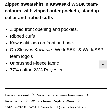
Zipped sweatshirt in Kawasaki WSBK team-
colours, with zipped outer pockets, standup
collar and ribbed cuffs
Zipped front opening and pockets.
Ribbed cuffs
Kawasaki logo on front and back
On Sleeves Kawasaki WorldSBK- & WorldSSP
team logo’s
Unbrushed Fleece fabric
77% cotton 23% Polyester
Page d'accueil
Vêtements et marchandises
Vêtements
WSBK-Team Replica Wear
166SBF2610 | WSBK Sweatshirt (Female) - 2026