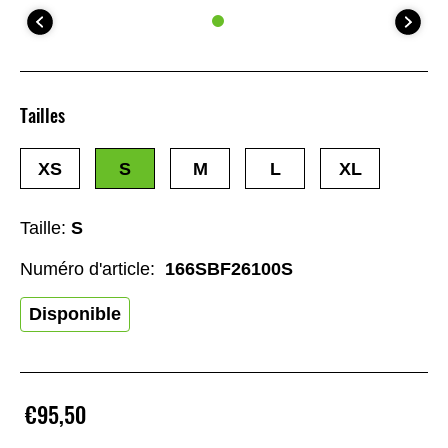
Tailles
XS
S
M
L
XL
Taille:
S
Numéro d'article:
166SBF26100S
Disponible
€95,50