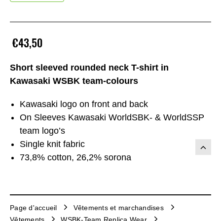
€43,50
Short sleeved rounded neck T-shirt in
Kawasaki WSBK team-colours
Kawasaki logo on front and back
On Sleeves Kawasaki WorldSBK- & WorldSSP
team logo’s
Single knit fabric
73,8% cotton, 26,2% sorona
Page d'accueil
Vêtements et marchandises
Vêtements
WSBK-Team Replica Wear