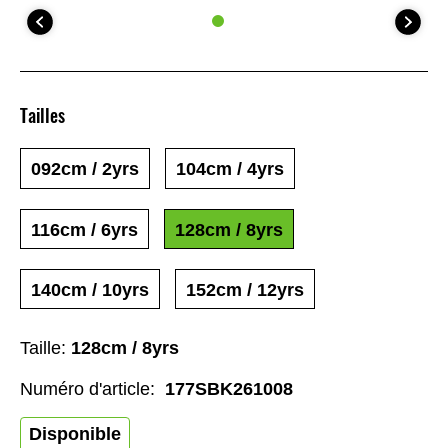
Tailles
092cm / 2yrs
104cm / 4yrs
116cm / 6yrs
128cm / 8yrs
140cm / 10yrs
152cm / 12yrs
Taille:
128cm / 8yrs
Numéro d'article:
177SBK261008
Disponible