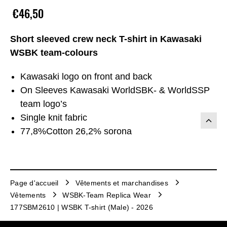
€46,50
Short sleeved crew neck T-shirt in Kawasaki
WSBK team-colours
Kawasaki logo on front and back
On Sleeves Kawasaki WorldSBK- & WorldSSP
team logo’s
Single knit fabric
77,8%Cotton 26,2% sorona
Page d'accueil
Vêtements et marchandises
Vêtements
WSBK-Team Replica Wear
177SBM2610 | WSBK T-shirt (Male) - 2026