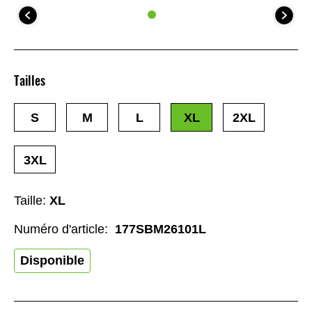
Tailles
S
M
L
XL
2XL
3XL
Taille:
XL
Numéro d'article:
177SBM26101L
Disponible