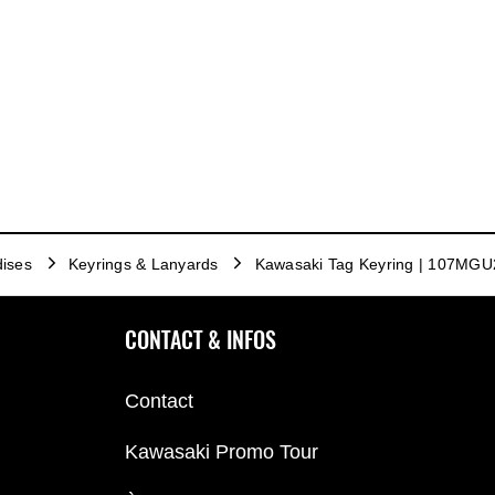
ises
Keyrings & Lanyards
Kawasaki Tag Keyring | 107MG
CONTACT & INFOS
Contact
Kawasaki Promo Tour