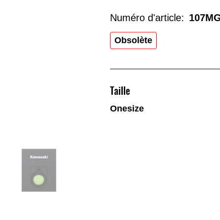
Numéro d'article:
107MG
Obsolète
Taille
Onesize