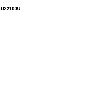
U22100U