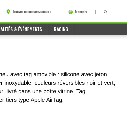
Trouver un concessionnaire
Français
ALITÉS & ÉVÉNEMENTS
RACING
neu avec tag amovible : silicone avec jeton
r inoxydable, couleurs réversibles noir et vert,
r, livré dans une boîte vitrine. Tag
r tiers type Apple AirTag.