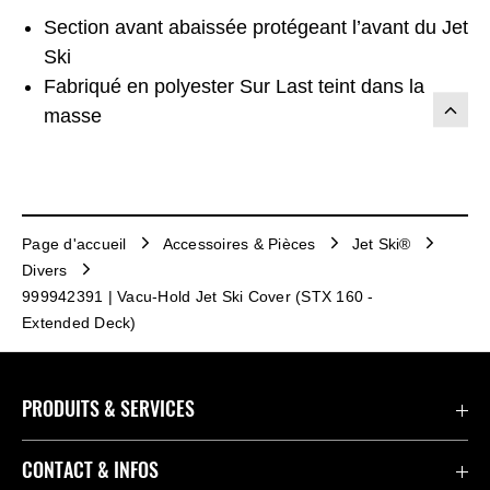
Section avant abaissée protégeant l’avant du Jet
Ski
Fabriqué en polyester Sur Last teint dans la
masse
Page d'accueil
Accessoires & Pièces
Jet Ski®
Divers
999942391 | Vacu-Hold Jet Ski Cover (STX 160 -
Extended Deck)
PRODUITS & SERVICES
Accessoires & Pièces
CONTACT & INFOS