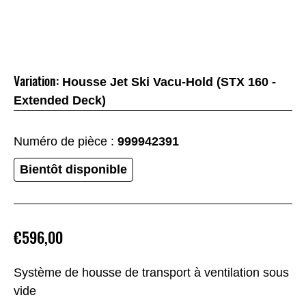
Variation:
Housse Jet Ski Vacu-Hold (STX 160 -
Extended Deck)
Numéro de pièce :
999942391
Bientôt disponible
€596,00
Système de housse de transport à ventilation sous
vide