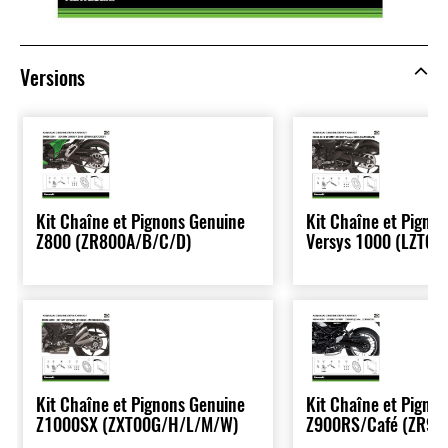
Versions
Kit Chaîne et Pignons Genuine
Kit Chaîne et Pigno
Z800 (ZR800A/B/C/D)
Versys 1000 (LZT00
Kit Chaîne et Pignons Genuine
Kit Chaîne et Pigno
Z1000SX (ZXT00G/H/L/M/W)
Z900RS/Café (ZR90