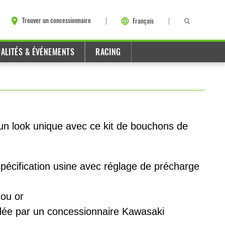
Trouver un concessionnaire
Français
ALITÉS & ÉVÉNEMENTS
RACING
n look unique avec ce kit de bouchons de
écification usine avec réglage de précharge
 ou or
dée par un concessionnaire Kawasaki