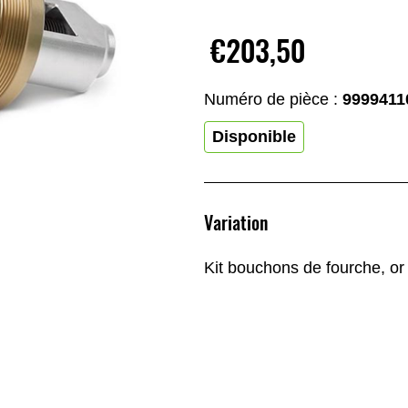
€203,50
Numéro de pièce :
9999411
Disponible
Variation
Kit bouchons de fourche, or