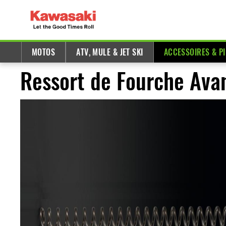
MOTOS
ATV, MULE & JET SKI
ACCESSOIRES & P
Ressort de Fourche Ava