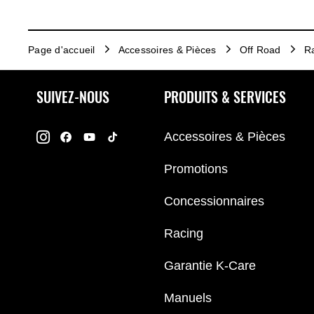
Page d'accueil
Accessoires & Pièces
Off Road
R
SUIVEZ-NOUS
PRODUITS & SERVICES
Accessoires & Pièces
Promotions
Concessionnaires
Racing
Garantie K-Care
Manuels