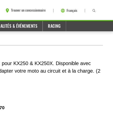
Trouver un concessionnaire
Français
ALITÉS & ÉVÉNEMENTS
RACING
t pour KX250 & KX250X. Disponible avec
dapter votre moto au circuit et à la charge. (2
70