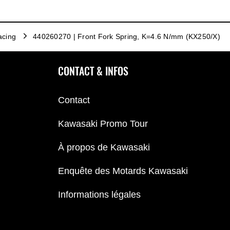
acing
440260270 | Front Fork Spring, K=4.6 N/mm (KX250/X)
CONTACT & INFOS
Contact
Kawasaki Promo Tour
À propos de Kawasaki
Enquête des Motards Kawasaki
Informations légales