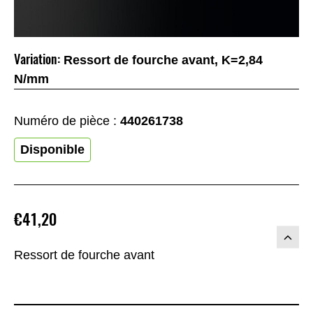
Variation:
Ressort de fourche avant, K=2,84
N/mm
Numéro de pièce :
440261738
Disponible
€41,20
Ressort de fourche avant