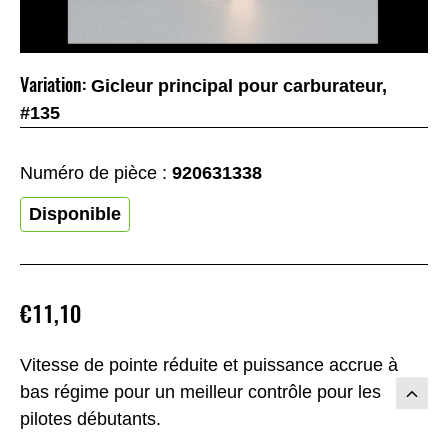
Variation:
Gicleur principal pour carburateur,
#135
Numéro de pièce :
920631338
Disponible
€11,10
Vitesse de pointe réduite et puissance accrue à
bas régime pour un meilleur contrôle pour les
pilotes débutants.