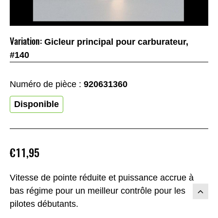
Variation:
Gicleur principal pour carburateur,
#140
Numéro de pièce :
920631360
Disponible
€11,95
Vitesse de pointe réduite et puissance accrue à
bas régime pour un meilleur contrôle pour les
pilotes débutants.