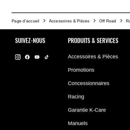
Page d'accueil
Accessoires & Pièces
Off Road
R
SUIVEZ-NOUS
PRODUITS & SERVICES
Accessoires & Pièces
Promotions
Concessionnaires
Racing
Garantie K-Care
Manuels