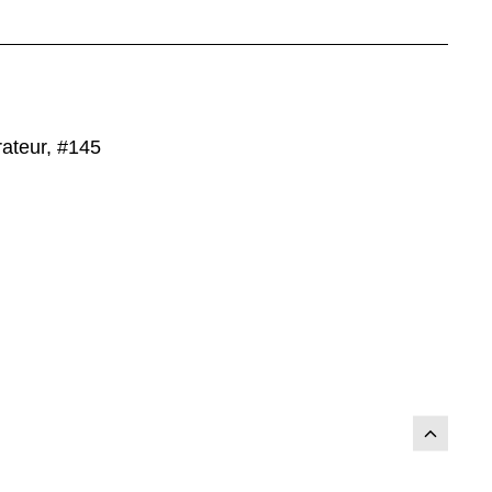
rateur, #145