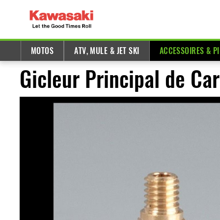
MOTOS
ATV, MULE & JET SKI
ACCESSOIRES & P
Gicleur Principal de Ca