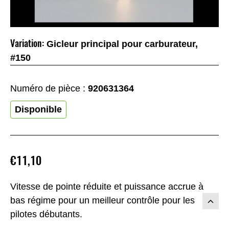
Variation:
Gicleur principal pour carburateur,
#150
Numéro de pièce :
920631364
Disponible
€11,10
Vitesse de pointe réduite et puissance accrue à
bas régime pour un meilleur contrôle pour les
pilotes débutants.