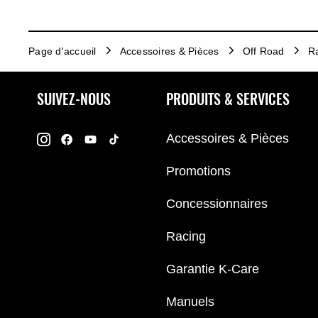
Page d'accueil
Accessoires & Pièces
Off Road
R
SUIVEZ-NOUS
PRODUITS & SERVICES
Accessoires & Pièces
Promotions
Concessionnaires
Racing
Garantie K-Care
Manuels