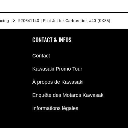
acing
920641140 | Pilot Jet for Carburettor, #40 (KX85)
CONTACT & INFOS
Contact
Kawasaki Promo Tour
À propos de Kawasaki
Enquête des Motards Kawasaki
Informations légales