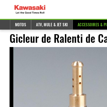
MOTOS
ATV, MULE & JET SKI
ACCESSOIRES & P
Gicleur de Ralenti de C