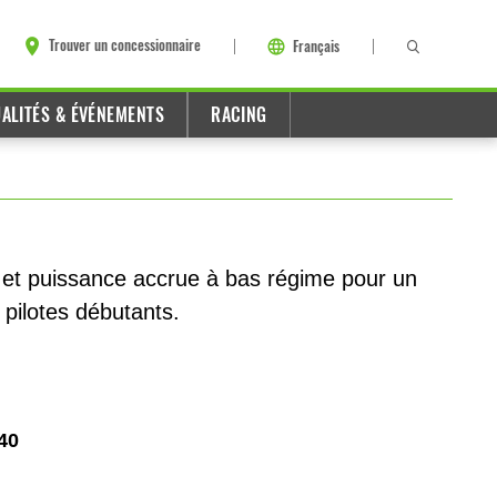
Trouver un concessionnaire
Français
ALITÉS & ÉVÉNEMENTS
RACING
e et puissance accrue à bas régime pour un
 pilotes débutants.
40