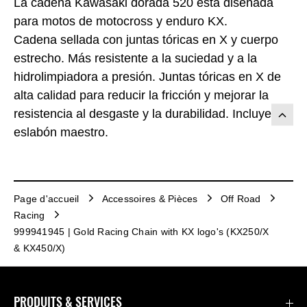
La cadena Kawasaki dorada 520 está diseñada
para motos de motocross y enduro KX.
Cadena sellada con juntas tóricas en X y cuerpo
estrecho. Más resistente a la suciedad y a la
hidrolimpiadora a presión. Juntas tóricas en X de
alta calidad para reducir la fricción y mejorar la
resistencia al desgaste y la durabilidad. Incluye
eslabón maestro.
Page d'accueil
Accessoires & Pièces
Off Road
Racing
999941945 | Gold Racing Chain with KX logo's (KX250/X
& KX450/X)
PRODUITS & SERVICES