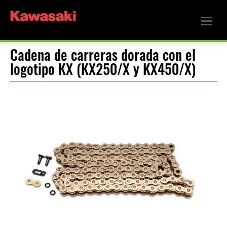
Cadena de carreras dorada con el
logotipo KX (KX250/X y KX450/X)