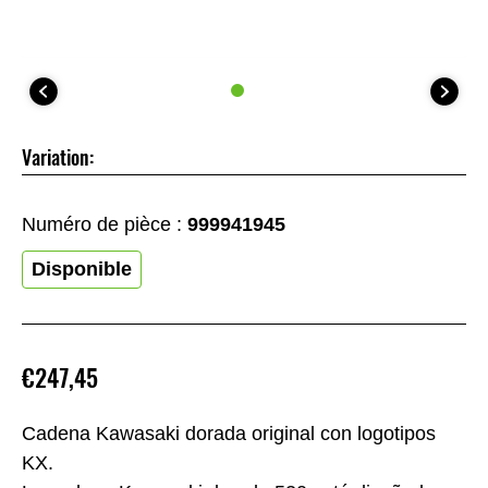
Variation:
Numéro de pièce :
999941945
Disponible
€247,45
Cadena Kawasaki dorada original con logotipos
KX.