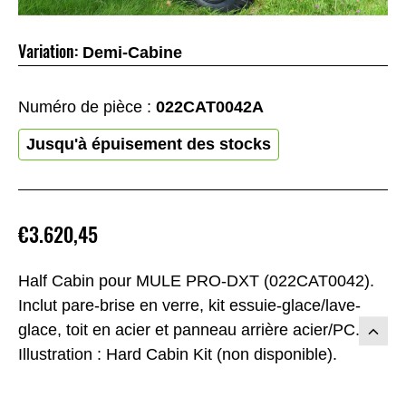
Variation:
Demi-Cabine
Numéro de pièce :
022CAT0042A
Jusqu'à épuisement des stocks
€3.620,45
Half Cabin pour MULE PRO-DXT (022CAT0042).
Inclut pare-brise en verre, kit essuie-glace/lave-
glace, toit en acier et panneau arrière acier/PC.
Illustration : Hard Cabin Kit (non disponible).