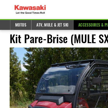
MOTOS
ATV, MULE & JET SKI
ACCESSOIRES & P
Kit Pare-Brise (MULE S