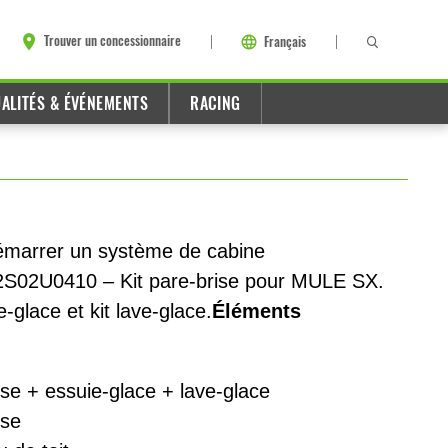
Trouver un concessionnaire
Français
ALITÉS & ÉVÉNEMENTS
RACING
démarrer un système de cabine
42S02U0410 – Kit pare-brise pour MULE SX.
e-glace et kit lave-glace.
Éléments
se + essuie-glace + lave-glace
ise