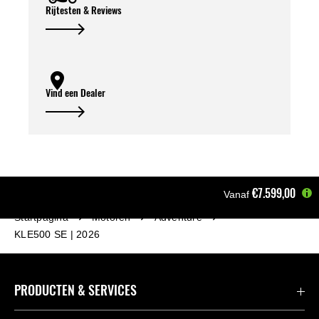
Rijtesten & Reviews
Vind een Dealer
€7.599,00
Vanaf
Startpagina
Motoren
Adventure
KLE500 SE | 2026
PRODUCTEN & SERVICES