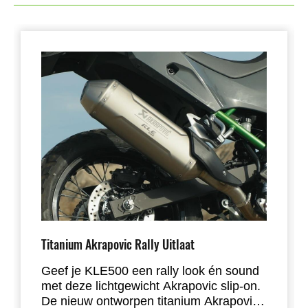
Titanium Akrapovic Rally Uitlaat
Geef je KLE500 een rally look én sound
met deze lichtgewicht Akrapovic slip-on.
De nieuw ontworpen titanium Akrapovic-