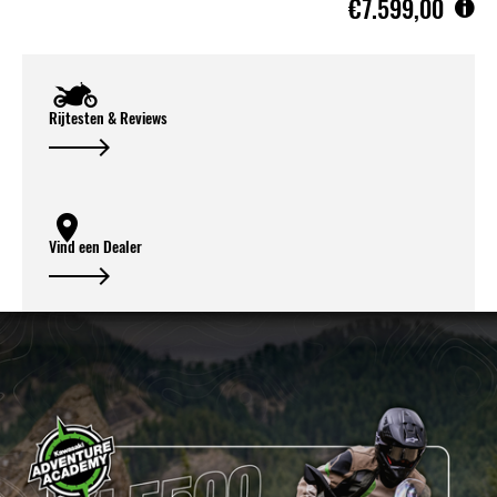
€7.599,00
Rijtesten & Reviews
Vind een Dealer