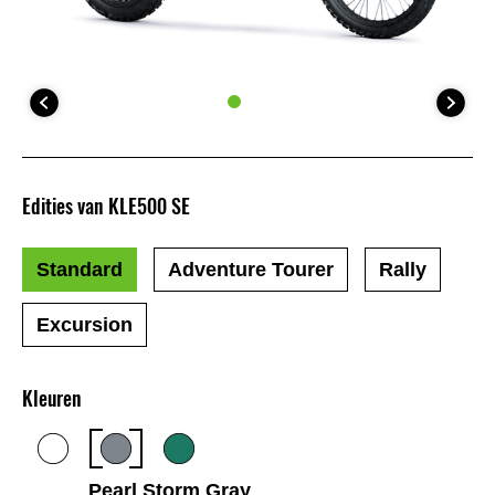
Edities van KLE500 SE
Standard
Adventure Tourer
Rally
Excursion
Kleuren
Pearl Storm Gray