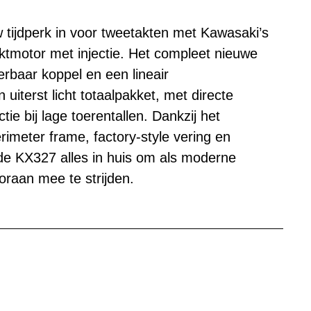
 tijdperk in voor tweetakten met Kawasaki’s
aktmotor met injectie. Het compleet nieuwe
erbaar koppel en een lineair
uiterst licht totaalpakket, met directe
ie bij lage toerentallen. Dankzij het
rimeter frame, factory-style vering en
de KX327 alles in huis om als moderne
raan mee te strijden.