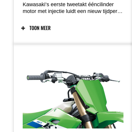
Kawasaki’s eerste tweetakt ééncilinder
motor met injectie luidt een nieuw tijdperk
in voor prestaties. Kenmerkend voor de
korte ontstekingsintervallen van een
TOON MEER
tweetaktmotor levert het nieuwe motorblok
een uitstekende gasrespons en sterke
tractie bij extreem lage toerentallen.
Vergeleken met viertaktmotoren zorgen
het lagere gewicht en eenvoudiger
onderhoud bovendien voor nog meer
controle.