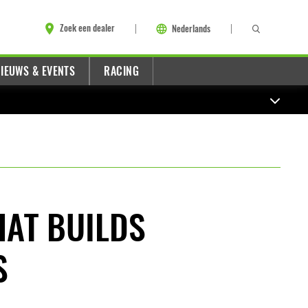
Zoek een dealer
Nederlands
IEUWS & EVENTS
RACING
HAT BUILDS
S