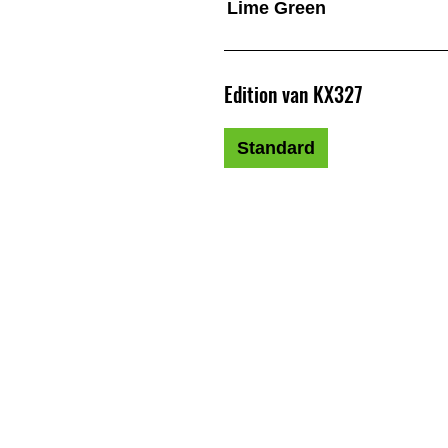
Lime Green
Edition van KX327
Standard