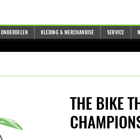
 ONDERDELEN
KLEDING & MERCHANDISE
SERVICE
N
THE BIKE T
CHAMPION