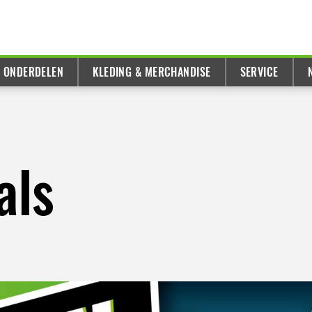
& ONDERDELEN
KLEDING & MERCHANDISE
SERVICE
als