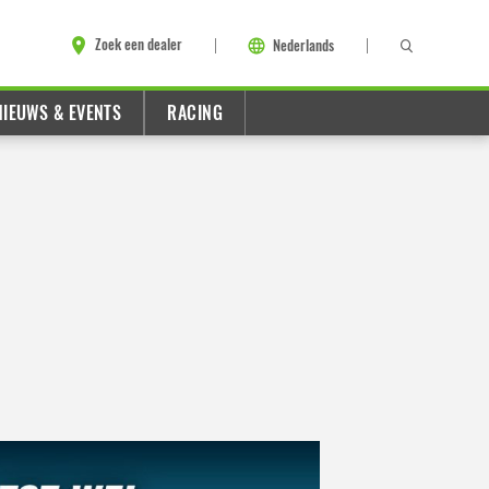
Zoek een dealer
Nederlands
NIEUWS & EVENTS
RACING