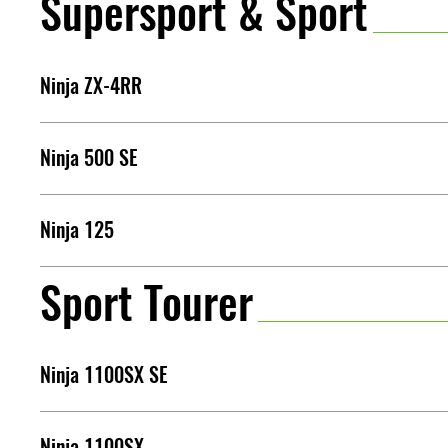
Supersport & Sport
Ninja ZX-4RR
Ninja 500 SE
Ninja 125
Sport Tourer
Ninja 1100SX SE
Ninja 1100SX