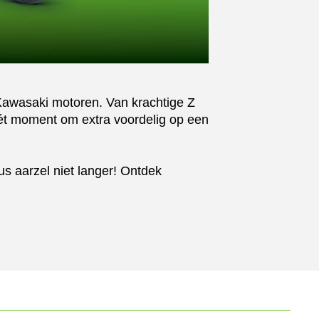
e Kawasaki motoren. Van krachtige Z
 hét moment om extra voordelig op een
us aarzel niet langer! Ontdek