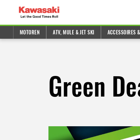
MOTOREN
ATV, MULE & JET SKI
ACCESSOIRES 
Green De