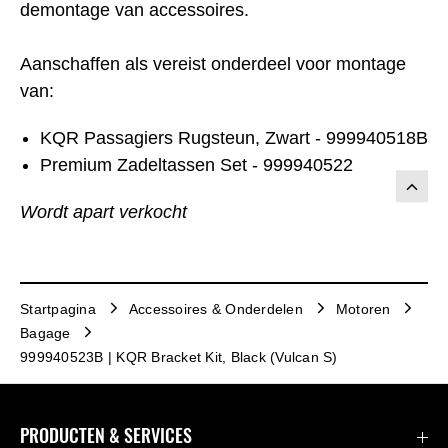
demontage van accessoires.
Aanschaffen als vereist onderdeel voor montage
van:
KQR Passagiers Rugsteun, Zwart - 999940518B
Premium Zadeltassen Set - 999940522
Wordt apart verkocht
Startpagina
Accessoires & Onderdelen
Motoren
Bagage
999940523B | KQR Bracket Kit, Black (Vulcan S)
PRODUCTEN & SERVICES