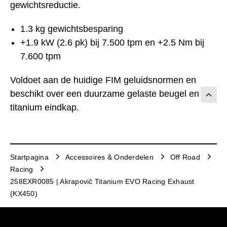
gewichtsreductie.
1.3 kg gewichtsbesparing
+1.9 kW (2.6 pk) bij 7.500 tpm en +2.5 Nm bij
7.600 tpm
Voldoet aan de huidige FIM geluidsnormen en
beschikt over een duurzame gelaste beugel en
titanium eindkap.
Startpagina
Accessoires & Onderdelen
Off Road
Racing
258EXR0085 | Akrapovič Titanium EVO Racing Exhaust
(KX450)