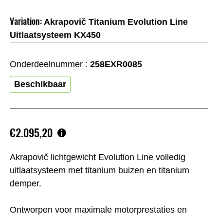
Variation:
Akrapovič Titanium Evolution Line
Uitlaatsysteem KX450
Onderdeelnummer :
258EXR0085
Beschikbaar
€2.095,20
Akrapovič lichtgewicht Evolution Line volledig
uitlaatsysteem met titanium buizen en titanium
demper.
Ontworpen voor maximale motorprestaties en