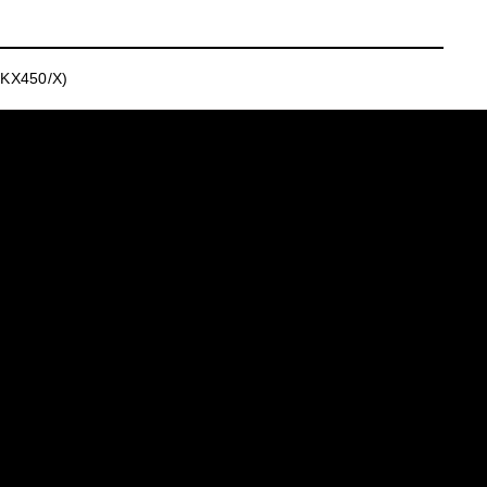
 KX450/X)