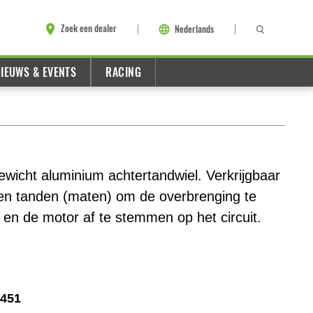
Zoek een dealer
Nederlands
IEUWS & EVENTS
RACING
ewicht aluminium achtertandwiel. Verkrijgbaar
len tanden (maten) om de overbrenging te
 en de motor af te stemmen op het circuit.
1451