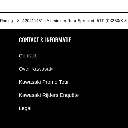
Racing
420411451 | Aluminium Rear Sprocket, 51T (KX250/X &
CONTACT & INFORMATIE
Contact
Over Kawasaki
Kawasaki Promo Tour
Kawasaki Rijders Enquête
Legal