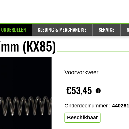
& ONDERDELEN
KLEDING & MERCHANDISE
SERVICE
N
N/mm (KX85)
Voorvorkveer
€53,45
Onderdeelnummer :
44026
Beschikbaar