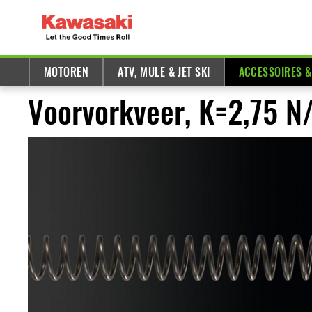
MOTOREN
ATV, MULE & JET SKI
ACCESSOIRES 
Voorvorkveer, K=2,75 