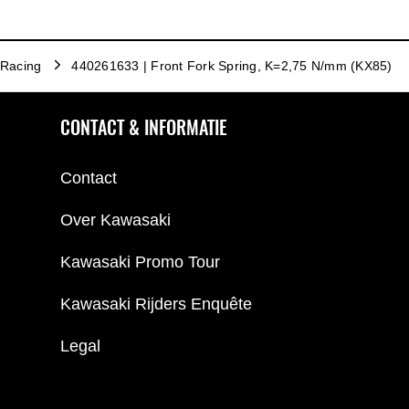
Racing
440261633 | Front Fork Spring, K=2,75 N/mm (KX85)
CONTACT & INFORMATIE
Contact
Over Kawasaki
Kawasaki Promo Tour
Kawasaki Rijders Enquête
Legal