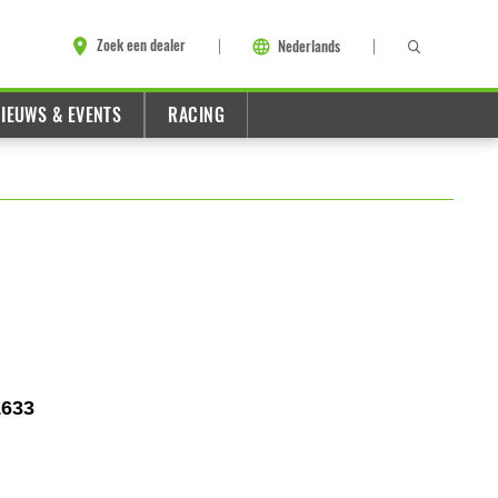
Zoek een dealer
Nederlands
IEUWS & EVENTS
RACING
1633