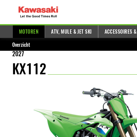
MOTOREN
ATV, MULE & JET SKI
ACCESSOIRES &
Overzicht
2027
KX112