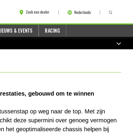
Zoek een dealer
Nederlands
IEUWS & EVENTS
RACING
estaties, gebouwd om te winnen
tussenstap op weg naar de top. Met zijn
chikt deze supermini over genoeg vermogen
 en het geoptimaliseerde chassis helpen bij