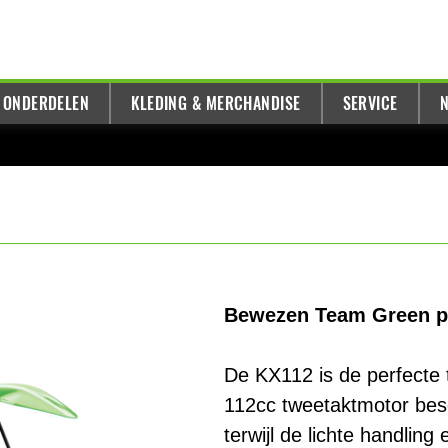
 ONDERDELEN
KLEDING & MERCHANDISE
SERVICE
N
Bewezen Team Green pr
De KX112 is de perfecte 
112cc tweetaktmotor bes
terwijl de lichte handling