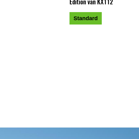
Edition van KX112
Standard