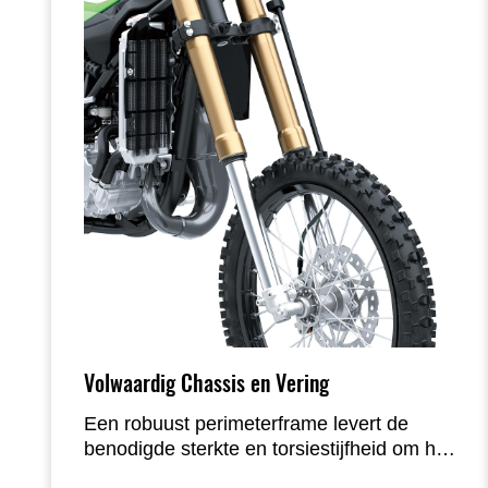
Volwaardig Chassis en Vering
Een robuust perimeterframe levert de
benodigde sterkte en torsiestijfheid om het
volledige motorvermogen effectief te