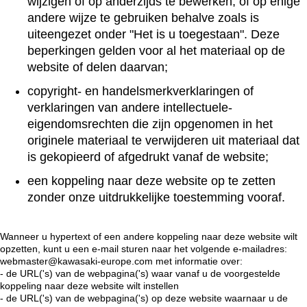
wijzigen of op anderzijds te bewerken, of op enige
andere wijze te gebruiken behalve zoals is
uiteengezet onder "Het is u toegestaan". Deze
beperkingen gelden voor al het materiaal op de
website of delen daarvan;
copyright- en handelsmerkverklaringen of
verklaringen van andere intellectuele-
eigendomsrechten die zijn opgenomen in het
originele materiaal te verwijderen uit materiaal dat
is gekopieerd of afgedrukt vanaf de website;
een koppeling naar deze website op te zetten
zonder onze uitdrukkelijke toestemming vooraf.
Wanneer u hypertext of een andere koppeling naar deze website wilt
opzetten, kunt u een e-mail sturen naar het volgende e-mailadres:
webmaster@kawasaki-europe.com met informatie over:
- de URL('s) van de webpagina('s) waar vanaf u de voorgestelde
koppeling naar deze website wilt instellen
- de URL('s) van de webpagina('s) op deze website waarnaar u de