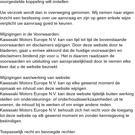
voorgestelde koppeling wilt instellen.
Uw verzoek wordt dan in overweging genomen. Wij nemen naar eigen
inzicht een beslissing over uw aanvraag en zijn op geen enkele wijze
verplicht uw aanvraag goed te keuren.
Wijzigingen in de Voorwaarden:
Kawasaki Motors Europe N.V. kan van tijd tot tijd de bovenstaande
voorwaarden en disclaimers wijzigen. Door deze website door te
bladeren, gaat u ermee akkoord dat de huidige voorwaarden en
disclaimers bindend zijn voor u. Het is daarom raadzaam de
voorwaarden en uitsluiting van aansprakelijkheid door te nemen elke
keer dat u de website bezoekt.
Wijzigingen aan/werking van website:
Kawasaki Motors Europe N.V. kan op elke gewenst moment de
opmaak en inhoud van deze website wijzigen.
Kawasaki Motors Europe N.V. kan deze website tijdelijk buiten werking
stellen om ondersteunings- of onderhoudswerkzaamheden uit te
voeren, de inhoud bij te werken of om enige andere reden.
Kawasaki Motors Europe N.V. behoudt zich het recht voor de toegang
tot deze website op elk gewenst moment en zonder kennisgeving te
beëindigen.
Toepasselijk recht en bevoegde rechter: