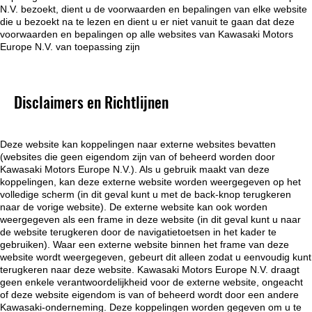
N.V. bezoekt, dient u de voorwaarden en bepalingen van elke website
die u bezoekt na te lezen en dient u er niet vanuit te gaan dat deze
voorwaarden en bepalingen op alle websites van Kawasaki Motors
Europe N.V. van toepassing zijn
Disclaimers en Richtlijnen
Deze website kan koppelingen naar externe websites bevatten
(websites die geen eigendom zijn van of beheerd worden door
Kawasaki Motors Europe N.V.). Als u gebruik maakt van deze
koppelingen, kan deze externe website worden weergegeven op het
volledige scherm (in dit geval kunt u met de back-knop terugkeren
naar de vorige website). De externe website kan ook worden
weergegeven als een frame in deze website (in dit geval kunt u naar
de website terugkeren door de navigatietoetsen in het kader te
gebruiken). Waar een externe website binnen het frame van deze
website wordt weergegeven, gebeurt dit alleen zodat u eenvoudig kunt
terugkeren naar deze website. Kawasaki Motors Europe N.V. draagt
geen enkele verantwoordelijkheid voor de externe website, ongeacht
of deze website eigendom is van of beheerd wordt door een andere
Kawasaki-onderneming. Deze koppelingen worden gegeven om u te