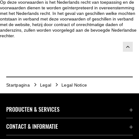
Op deze voorwaarden is het Nederlands recht van toepassing en de
voorwaarden dienen te worden geïnterpreteerd in overeenstemming
met het Nederlands recht. In het geval van geschillen welke mochten
ontstaan in verband met deze voorwaarden of geschillen in verband
met de website, hetzij door contract of onrechtmatige daden of
anderszins, zullen worden voorgelegd aan de bevoegde Nederlandse
rechter.
Startpagina
Legal
Legal Notice
PRODUCTEN & SERVICES
Accessoires & Onderdelen
CONTACT & INFORMATIE