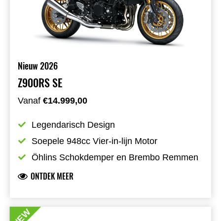
Nieuw 2026
Z900RS SE
Vanaf
€14.999,00
Legendarisch Design
Soepele 948cc Vier-in-lijn Motor
Öhlins Schokdemper en Brembo Remmen
ONTDEK MEER
NEW