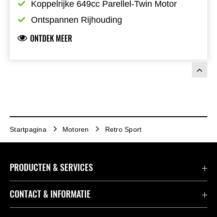
Koppelrijke 649cc Parellel-Twin Motor
Ontspannen Rijhouding
ONTDEK MEER
Startpagina
Motoren
Retro Sport
PRODUCTEN & SERVICES
Accessoires & Onderdelen
CONTACT & INFORMATIE
Acties