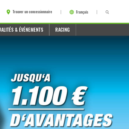
Trouver un concessionnaire
Français
UALITÉS & ÉVÉNEMENTS
RACING