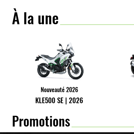
À la une
Nouveauté 2026
KLE500 SE | 2026
Promotions