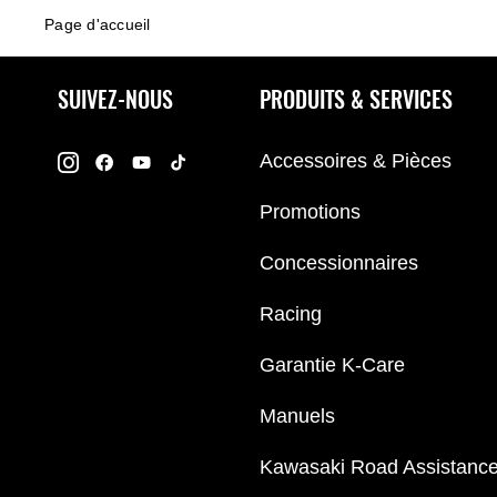
Page d'accueil
SUIVEZ-NOUS
PRODUITS & SERVICES
Accessoires & Pièces
Promotions
Concessionnaires
Racing
Garantie K-Care
Manuels
Kawasaki Road Assistanc