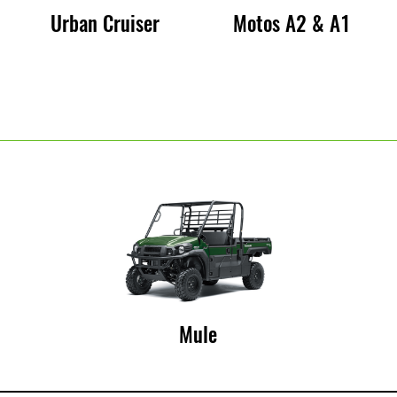
Urban Cruiser
Motos A2 & A1
Mule