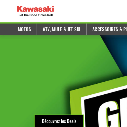
MOTOS
ATV, MULE & JET SKI
ACCESSOIRES & P