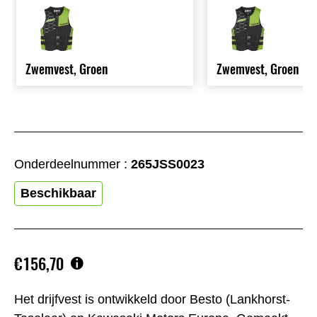
Zwemvest, Groen
Zwemvest, Groen
Onderdeelnummer :
265JSS0023
Beschikbaar
€156,70
Het drijfvest is ontwikkeld door Besto (Lankhorst-