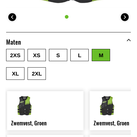
Maten
2XS
XS
S
L
M
XL
2XL
Zwemvest, Groen
Zwemvest, Groen