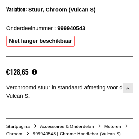
Variation:
Stuur, Chroom (Vulcan S)
Onderdeelnummer :
999940543
Niet langer beschikbaar
€128,65
Verchroomd stuur in standaard afmeting voor de
Vulcan S.
Startpagina
Accessoires & Onderdelen
Motoren
Chroom
999940543 | Chrome Handlebar (Vulcan S)