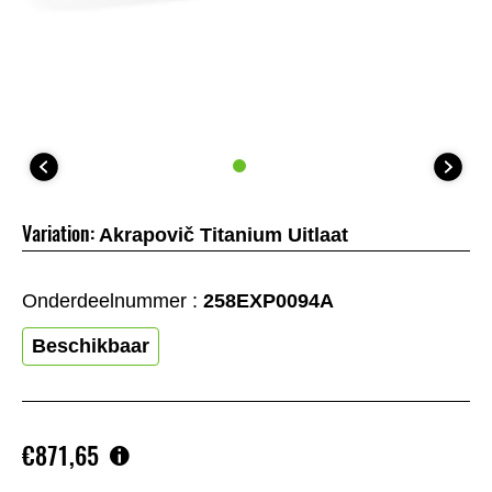
Variation:
Akrapovič Titanium Uitlaat
Onderdeelnummer :
258EXP0094A
Beschikbaar
€871,65