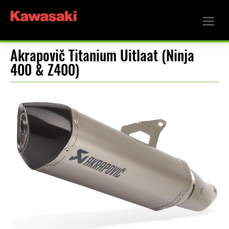
Akrapovič Titanium Uitlaat (Ninja
400 & Z400)