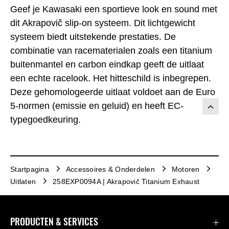
Geef je Kawasaki een sportieve look en sound met
dit Akrapovič slip-on systeem. Dit lichtgewicht
systeem biedt uitstekende prestaties. De
combinatie van racematerialen zoals een titanium
buitenmantel en carbon eindkap geeft de uitlaat
een echte racelook. Het hitteschild is inbegrepen.
Deze gehomologeerde uitlaat voldoet aan de Euro
5-normen (emissie en geluid) en heeft EC-
typegoedkeuring.
Startpagina
Accessoires & Onderdelen
Motoren
Uitlaten
258EXP0094A | Akrapovič Titanium Exhaust
PRODUCTEN & SERVICES