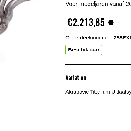
Voor modeljaren vanaf 2
€2.213,85
Onderdeelnummer :
258EX
Beschikbaar
Variation
Akrapovič Titanium Uitlaats