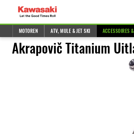
MOTOREN
ATV, MULE & JET SKI
ACCESSOIRES 
Akrapovič Titanium Uit