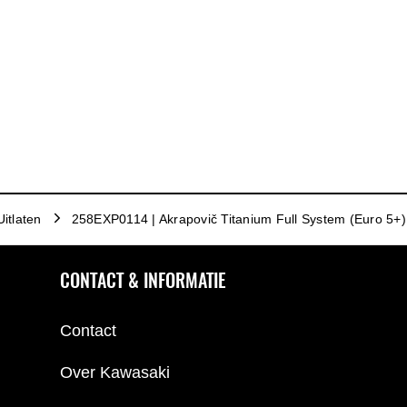
Uitlaten
258EXP0114 | Akrapovič Titanium Full System (Euro 5+)
CONTACT & INFORMATIE
Contact
Over Kawasaki