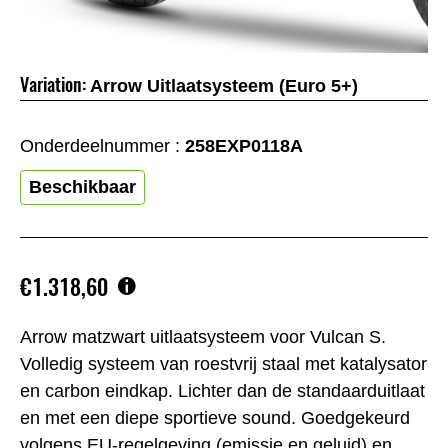
Variation:
Arrow Uitlaatsysteem (Euro 5+)
Onderdeelnummer :
258EXP0118A
Beschikbaar
€1.318,60
Arrow matzwart uitlaatsysteem voor Vulcan S.
Volledig systeem van roestvrij staal met katalysator
en carbon eindkap. Lichter dan de standaarduitlaat
en met een diepe sportieve sound. Goedgekeurd
volgens EU-regelgeving (emissie en geluid) en