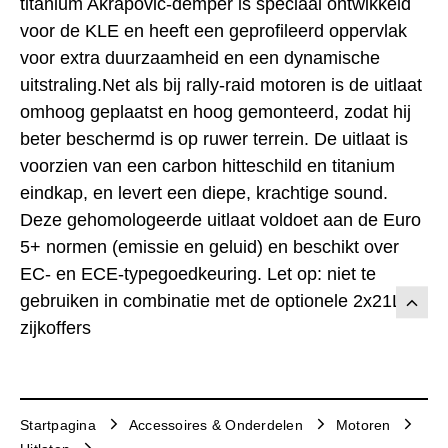
titanium Akrapovic-demper is speciaal ontwikkeld
voor de KLE en heeft een geprofileerd oppervlak
voor extra duurzaamheid en een dynamische
uitstraling.Net als bij rally-raid motoren is de uitlaat
omhoog geplaatst en hoog gemonteerd, zodat hij
beter beschermd is op ruwer terrein. De uitlaat is
voorzien van een carbon hitteschild en titanium
eindkap, en levert een diepe, krachtige sound.
Deze gehomologeerde uitlaat voldoet aan de Euro
5+ normen (emissie en geluid) en beschikt over
EC- en ECE-typegoedkeuring. Let op: niet te
gebruiken in combinatie met de optionele 2x21L
zijkoffers
Startpagina
Accessoires & Onderdelen
Motoren