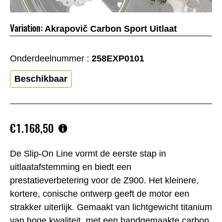
Variation:
Akrapovič Carbon Sport Uitlaat
Onderdeelnummer :
258EXP0101
Beschikbaar
€1.168,50
De Slip-On Line vormt de eerste stap in
uitlaatafstemming en biedt een
prestatieverbetering voor de Z900. Het kleinere,
kortere, conische ontwerp geeft de motor een
strakker uiterlijk. Gemaakt van lichtgewicht titanium
van hoge kwaliteit, met een handgemaakte carbon