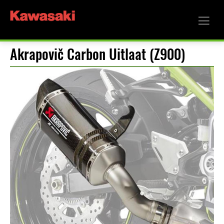
Akrapovič Carbon Uitlaat (Z900)