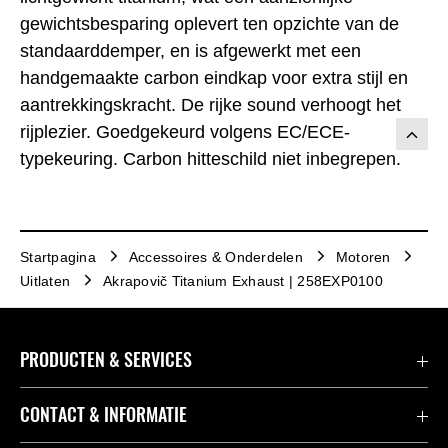
gewichtsbesparing oplevert ten opzichte van de
standaarddemper, en is afgewerkt met een
handgemaakte carbon eindkap voor extra stijl en
aantrekkingskracht. De rijke sound verhoogt het
rijplezier. Goedgekeurd volgens EC/ECE-
typekeuring. Carbon hitteschild niet inbegrepen.
Startpagina
Accessoires & Onderdelen
Motoren
Uitlaten
Akrapovič Titanium Exhaust | 258EXP0100
PRODUCTEN & SERVICES
Accessoires & Onderdelen
CONTACT & INFORMATIE