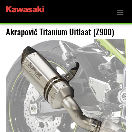
Akrapovič Titanium Uitlaat (Z900)