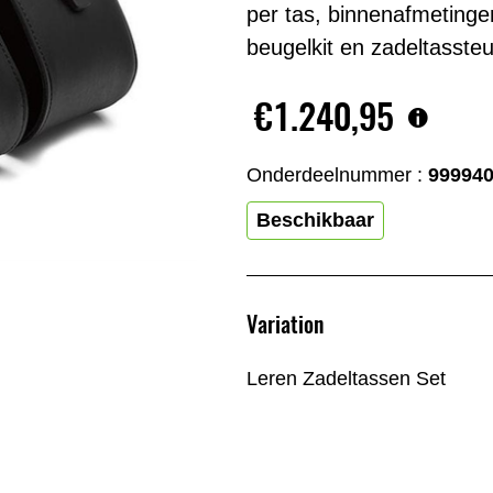
per tas, binnenafmeting
beugelkit en zadeltassteu
€1.240,95
Onderdeelnummer :
99994
Beschikbaar
Variation
Leren Zadeltassen Set