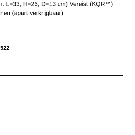
en: L=33, H=26, D=13 cm) Vereist (KQR™)
nen (apart verkrijgbaar)
0522