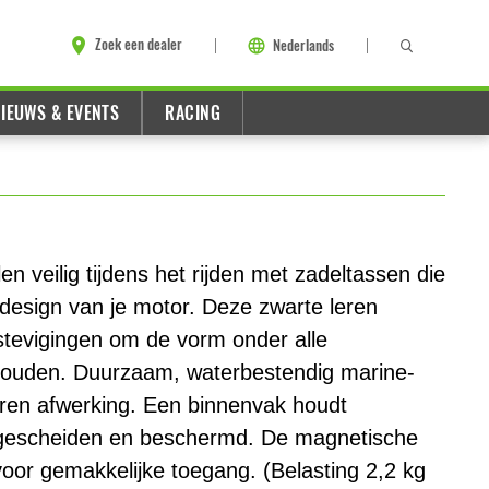
Zoek een dealer
Nederlands
IEUWS & EVENTS
RACING
en veilig tijdens het rijden met zadeltassen die
t design van je motor. Deze zwarte leren
stevigingen om de vorm onder alle
houden. Duurzaam, waterbestendig marine-
eren afwerking. Een binnenvak houdt
 gescheiden en beschermd. De magnetische
 voor gemakkelijke toegang. (Belasting 2,2 kg