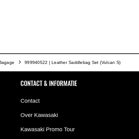
Bagage
999940522 | Leather Saddlebag Set (Vulcan S)
CONTACT & INFORMATIE
Contact
Over Kawasaki
Kawasaki Promo Tour