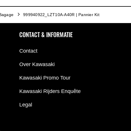
Bagage
999940922_LZT10A-A40R | Pannier Kit
CONTACT & INFORMATIE
Contact
Over Kawasaki
Kawasaki Promo Tour
Kawasaki Rijders Enquête
Legal