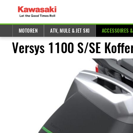
MOTOREN
ATV, MULE & JET SKI
ACCESSOIRES 
Versys 1100 S/SE Koffe