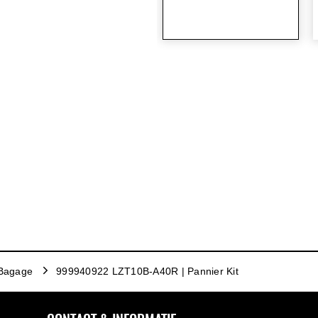
Bagage
999940922 LZT10B-A40R | Pannier Kit