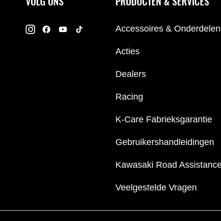
VOLG ONS
PRODUCTEN & SERVICES
Accessoires & Onderdelen
Acties
Dealers
Racing
K-Care Fabrieksgarantie
Gebruikershandleidingen
Kawasaki Road Assistanc
Veelgestelde Vragen