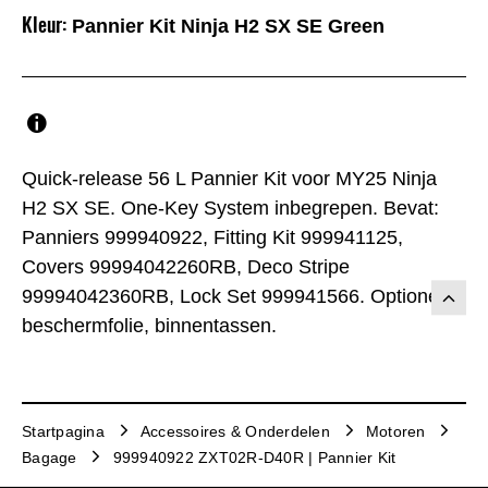
Kleur:
Pannier Kit Ninja H2 SX SE Green
Quick-release 56 L Pannier Kit voor MY25 Ninja
H2 SX SE. One-Key System inbegrepen. Bevat:
Panniers 999940922, Fitting Kit 999941125,
Covers 99994042260RB, Deco Stripe
99994042360RB, Lock Set 999941566. Optioneel:
beschermfolie, binnentassen.
Startpagina
Accessoires & Onderdelen
Motoren
Bagage
999940922 ZXT02R-D40R | Pannier Kit