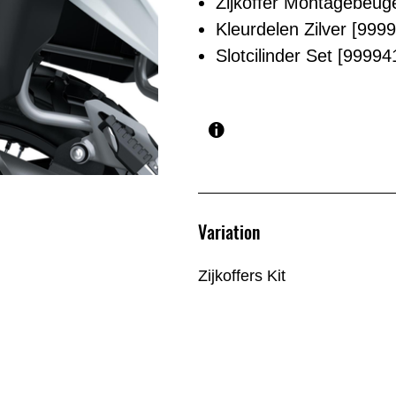
Zijkoffer Montagebeug
Kleurdelen Zilver [99
Slotcilinder Set [9999
Variation
Zijkoffers Kit