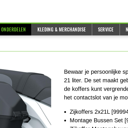
& ONDERDELEN
KLEDING & MERCHANDISE
SERVICE
N
Bewaar je persoonlijke spu
21 liter. De set maakt g
de koffers kunt vergrend
het contactslot van je mo
Zijkoffers 2x21L [9999
Montage Bussen Set [