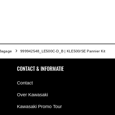
Bagage
999942548_LE500C-D_B | KLE500/SE Pannier Kit
CONTACT & INFORMATIE
Contact
Over Kawasaki
Kawasaki Promo Tour