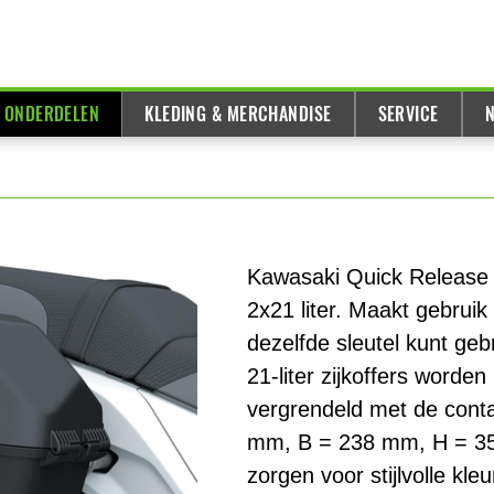
& ONDERDELEN
KLEDING & MERCHANDISE
SERVICE
N
Kawasaki Quick Release 
2x21 liter. Maakt gebrui
dezelfde sleutel kunt geb
21-liter zijkoffers worde
vergrendeld met de conta
mm, B = 238 mm, H = 351
zorgen voor stijlvolle kl