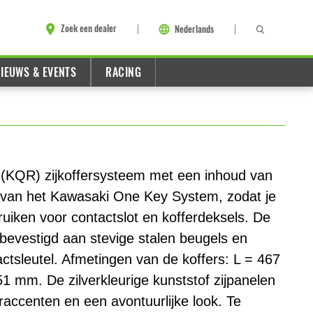
Zoek een dealer
Nederlands
IEUWS & EVENTS
RACING
(KQR) zijkoffersysteem met een inhoud van
k van het Kawasaki One Key System, zodat je
ruiken voor contactslot en kofferdeksels. De
n bevestigd aan stevige stalen beugels en
ctsleutel. Afmetingen van de koffers: L = 467
 mm. De zilverkleurige kunststof zijpanelen
euraccenten en een avontuurlijke look. Te