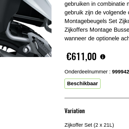
gebruiken in combinatie 
gebruik zijn de volgende 
Montagebeugels Set Zijko
Zijkoffers Montage Busse
wanneer de optionele ach
€611,00
Onderdeelnummer :
99994
Beschikbaar
Variation
Zijkoffer Set (2 x 21L)