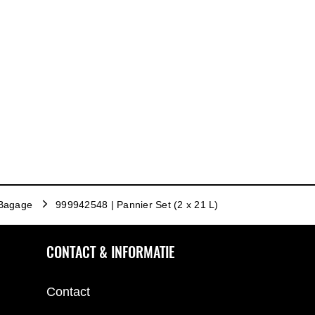
Bagage
999942548 | Pannier Set (2 x 21 L)
CONTACT & INFORMATIE
Contact