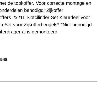
met de topkoffer. Voor correcte montage en
onderdelen benodigd: Zijkoffer
ffers 2x21L Slotcilinder Set Kleurdeel voor
n Set voor Zijkofferbeugels* *Niet benodigd
terdrager al is gemonteerd.
2548